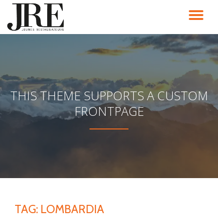
TO
Passa
al
NA
contenuto
THIS THEME SUPPORTS A CUSTOM
FRONTPAGE
TAG:
LOMBARDIA