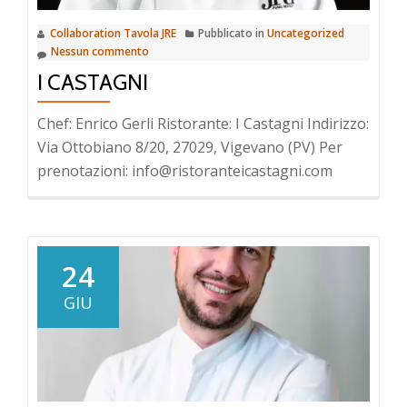
Collaboration Tavola JRE
Pubblicato in
Uncategorized
Nessun commento
I CASTAGNI
Chef: Enrico Gerli Ristorante: I Castagni Indirizzo:
Via Ottobiano 8/20, 27029, Vigevano (PV) Per
prenotazioni: info@ristoranteicastagni.com
24
GIU