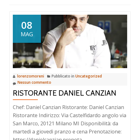
08
MAG
lorenzomoreni
Pubblicato in
Uncategorized
Nessun commento
RISTORANTE DANIEL CANZIAN
Chef: Daniel Canzian Ristorante: Daniel Canzian
Ristorante Indirizzo: Via Castelfidardo angolo via
San Marco, 20121 Milano MI Disponibilità: da
martedì a giovedì pranzo e cena Prenotazione:
https://danielcanzian.prenota-