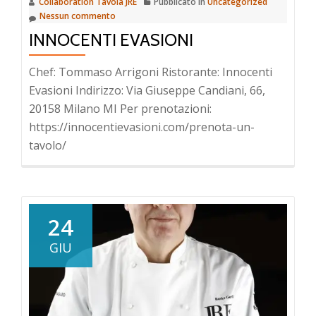
Collaboration Tavola JRE
Pubblicato in
Uncategorized
Nessun commento
INNOCENTI EVASIONI
Chef: Tommaso Arrigoni Ristorante: Innocenti
Evasioni Indirizzo: Via Giuseppe Candiani, 66,
20158 Milano MI Per prenotazioni:
https://innocentievasioni.com/prenota-un-
tavolo/
24
GIU