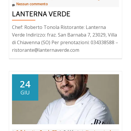
Nessun commento
LANTERNA VERDE
Chef: Roberto Tonola Ristorante: Lanterna
Verde Indirizzo: fraz. San Barnaba 7, 23029, Villa
di Chiavenna (SO) Per prenotazioni: 034338588 –
ristorante@lanternaverde.com
24
GIU