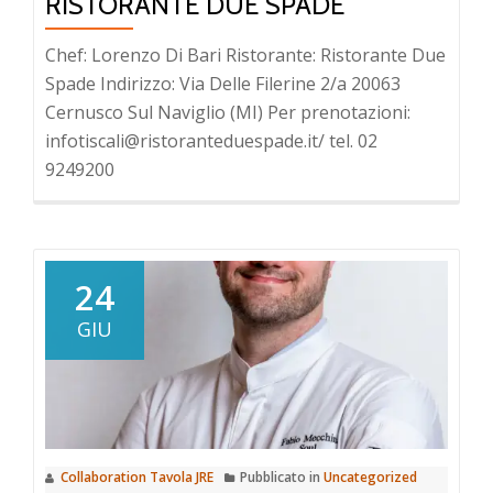
RISTORANTE DUE SPADE
Chef: Lorenzo Di Bari Ristorante: Ristorante Due
Spade Indirizzo: Via Delle Filerine 2/a 20063
Cernusco Sul Naviglio (MI) Per prenotazioni:
infotiscali@ristoranteduespade.it/ tel. 02
9249200
24
GIU
Collaboration Tavola JRE
Pubblicato in
Uncategorized