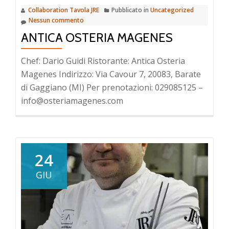
Collaboration Tavola JRE
Pubblicato in
Uncategorized
Nessun commento
ANTICA OSTERIA MAGENES
Chef: Dario Guidi Ristorante: Antica Osteria
Magenes Indirizzo: Via Cavour 7, 20083, Barate
di Gaggiano (MI) Per prenotazioni: 029085125 –
info@osteriamagenes.com
24
GIU