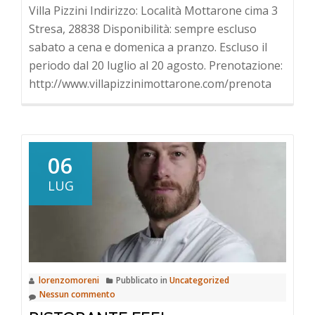
Villa Pizzini Indirizzo: Località Mottarone cima 3
Stresa, 28838 Disponibilità: sempre escluso
sabato a cena e domenica a pranzo. Escluso il
periodo dal 20 luglio al 20 agosto. Prenotazione:
http://www.villapizzinimottarone.com/prenota
06
LUG
lorenzomoreni
Pubblicato in
Uncategorized
Nessun commento