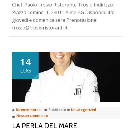
Chef: Paolo Frosio Ristorante: Frosio Indirizzo:
Piazza Lemine, 1, 24011 Almè BG Disponibilità:
giovedì e domenica sera Prenotazione:
frosio@frosioristoranti.it
14
LUG
lorenzomoreni
Pubblicato in
Uncategorized
Nessun commento
LA PERLA DEL MARE