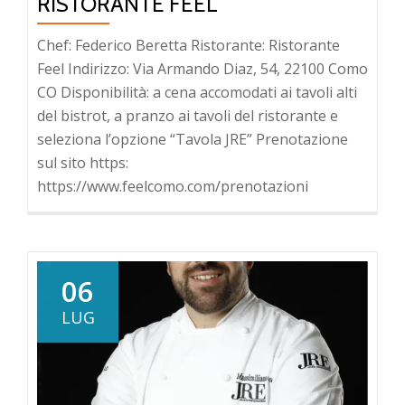
RISTORANTE FEEL
Chef: Federico Beretta Ristorante: Ristorante
Feel Indirizzo: Via Armando Diaz, 54, 22100 Como
CO Disponibilità: a cena accomodati ai tavoli alti
del bistrot, a pranzo ai tavoli del ristorante e
seleziona l’opzione “Tavola JRE” Prenotazione
sul sito https:
https://www.feelcomo.com/prenotazioni
06
LUG