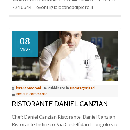
724 6644 – eventi@lalocandadipiero.it
08
MAG
lorenzomoreni
Pubblicato in
Uncategorized
Nessun commento
RISTORANTE DANIEL CANZIAN
Chef: Daniel Canzian Ristorante: Daniel Canzian
Ristorante Indirizzo: Via Castelfidardo angolo via