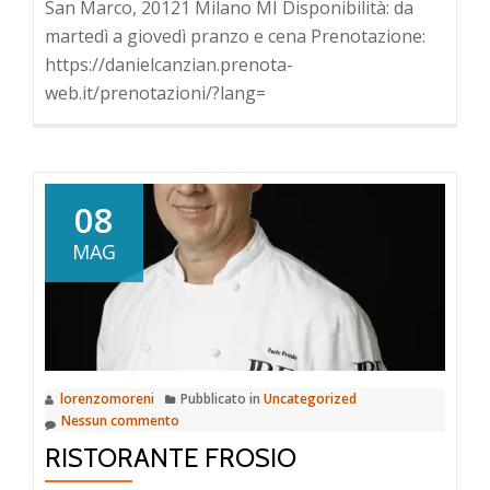
San Marco, 20121 Milano MI Disponibilità: da
martedì a giovedì pranzo e cena Prenotazione:
https://danielcanzian.prenota-
web.it/prenotazioni/?lang=
08
MAG
lorenzomoreni
Pubblicato in
Uncategorized
Nessun commento
RISTORANTE FROSIO