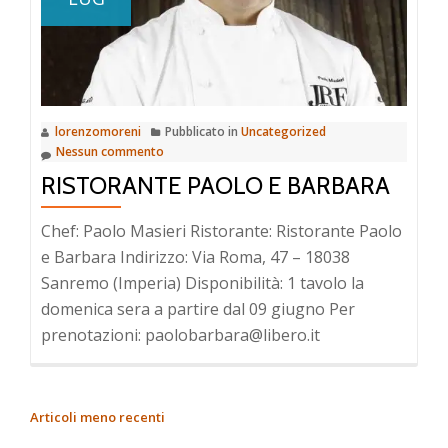
lorenzomoreni
Pubblicato in
Uncategorized
Nessun commento
RISTORANTE PAOLO E BARBARA
Chef: Paolo Masieri Ristorante: Ristorante Paolo
e Barbara Indirizzo: Via Roma, 47 – 18038
Sanremo (Imperia) Disponibilità: 1 tavolo la
domenica sera a partire dal 09 giugno Per
prenotazioni: paolobarbara@libero.it
NAVIGAZIONE
Articoli meno recenti
ARTICOLI