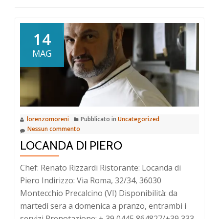
14
MAG
lorenzomoreni
Pubblicato in
Uncategorized
Nessun commento
LOCANDA DI PIERO
Chef: Renato Rizzardi Ristorante: Locanda di
Piero Indirizzo: Via Roma, 32/34, 36030
Montecchio Precalcino (VI) Disponibilità: da
martedì sera a domenica a pranzo, entrambi i
servizi Prenotazione: + 39 0445 864827/+39 333