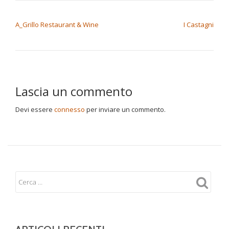
NAVIGAZIONE ARTICOLI
A_Grillo Restaurant & Wine
I Castagni
Lascia un commento
Devi essere
connesso
per inviare un commento.