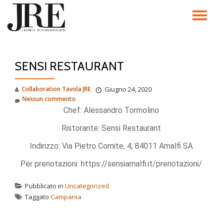
TO
Passa
al
NA
contenuto
SENSI RESTAURANT
Collaboration Tavola JRE
Giugno 24, 2020
Nessun commento
Chef: Alessandro Tormolino
Ristorante: Sensi Restaurant
Indirizzo: Via Pietro Comite, 4, 84011 Amalfi SA
Per prenotazioni: https://sensiamalfi.it/prenotazioni/
Pubblicato in
Uncategorized
Taggato
Campania