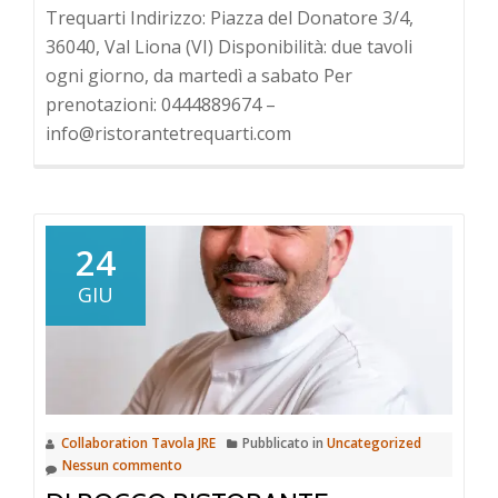
Trequarti Indirizzo: Piazza del Donatore 3/4,
36040, Val Liona (VI) Disponibilità: due tavoli
ogni giorno, da martedì a sabato Per
prenotazioni: 0444889674 –
info@ristorantetrequarti.com
24
GIU
Collaboration Tavola JRE
Pubblicato in
Uncategorized
Nessun commento