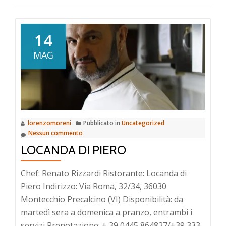
14
MAG
lorenzomoreni
Pubblicato in
Uncategorized
Nessun commento
LOCANDA DI PIERO
Chef: Renato Rizzardi Ristorante: Locanda di
Piero Indirizzo: Via Roma, 32/34, 36030
Montecchio Precalcino (VI) Disponibilità: da
martedì sera a domenica a pranzo, entrambi i
servizi Prenotazione: + 39 0445 864827/+39 333