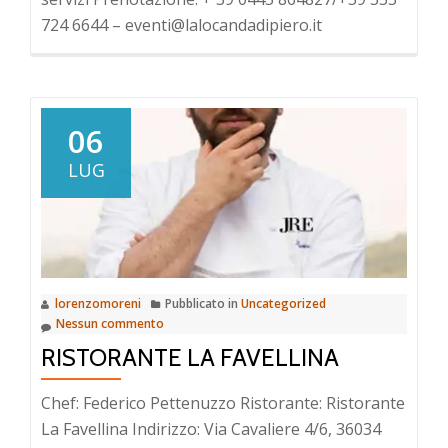
724 6644 – eventi@lalocandadipiero.it
06
LUG
lorenzomoreni
Pubblicato in
Uncategorized
Nessun commento
RISTORANTE LA FAVELLINA
Chef: Federico Pettenuzzo Ristorante: Ristorante
La Favellina Indirizzo: Via Cavaliere 4/6, 36034