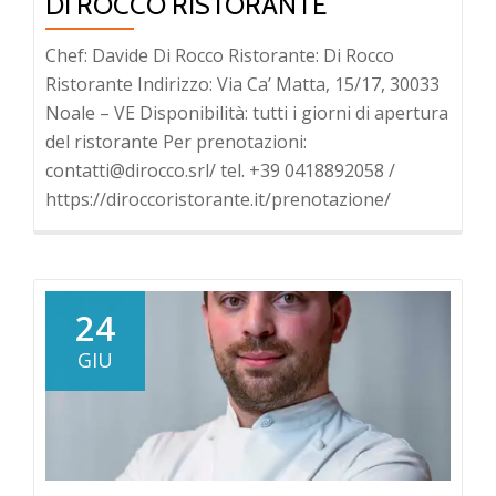
DI ROCCO RISTORANTE
Chef: Davide Di Rocco Ristorante: Di Rocco
Ristorante Indirizzo: Via Ca’ Matta, 15/17, 30033
Noale – VE Disponibilità: tutti i giorni di apertura
del ristorante Per prenotazioni:
contatti@dirocco.srl/ tel. +39 0418892058 /
https://diroccoristorante.it/prenotazione/
24
GIU