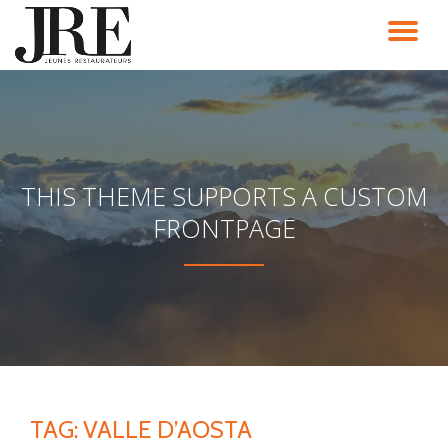
TO
Passa
al
NA
contenuto
THIS THEME SUPPORTS A CUSTOM
FRONTPAGE
TAG:
VALLE D’AOSTA