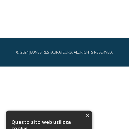
© 2024 JEUNES RESTAURATEURS. ALL RIGHTS RESERVED.
Menù
secondario
×
Questo sito web utilizza
cookie