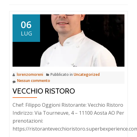
06
LUG
lorenzomoreni
Pubblicato in
Uncategorized
Nessun commento
VECCHIO RISTORO
Chef: Filippo Oggioni Ristorante: Vecchio Ristoro
Indirizzo: Via Tourneuve, 4 – 11100 Aosta AO Per
prenotazioni:
https://ristorantevecchioristoro.superbexperience.co