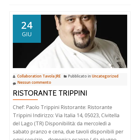
24
GIU
Collaboration Tavola JRE
Pubblicato in
Uncategorized
Nessun commento
RISTORANTE TRIPPINI
Chef: Paolo Trippini Ristorante: Ristorante
Trippini Indirizzo: Via Italia 14, 05023, Civitella
del Lago (TR) Disponibilità: da mercoledì a
sabato pranzo e cena, due tavoli disponibili per
ogni servizio – domenica pranzo ( da giugno