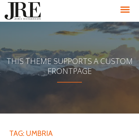
TO
Passa
al
NA
contenuto
THIS THEME SUPPORTS A CUSTOM
FRONTPAGE
TAG:
UMBRIA